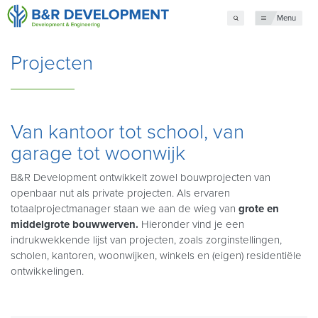
Menu
Projecten
Van kantoor tot school, van
garage tot woonwijk
B&R Development ontwikkelt zowel bouwprojecten van
openbaar nut als private projecten. Als ervaren
totaalprojectmanager staan we aan de wieg van
grote en
middelgrote bouwwerven.
Hieronder vind je een
indrukwekkende lijst van projecten, zoals zorginstellingen,
scholen, kantoren, woonwijken, winkels en (eigen) residentiële
ontwikkelingen.