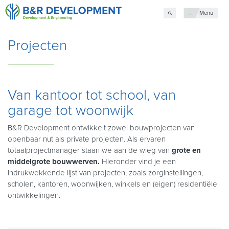
Menu
Projecten
Van kantoor tot school, van
garage tot woonwijk
B&R Development ontwikkelt zowel bouwprojecten van
openbaar nut als private projecten. Als ervaren
totaalprojectmanager staan we aan de wieg van
grote en
middelgrote bouwwerven.
Hieronder vind je een
indrukwekkende lijst van projecten, zoals zorginstellingen,
scholen, kantoren, woonwijken, winkels en (eigen) residentiële
ontwikkelingen.