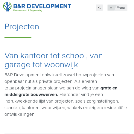
Menu
Projecten
Van kantoor tot school, van
garage tot woonwijk
B&R Development ontwikkelt zowel bouwprojecten van
openbaar nut als private projecten. Als ervaren
totaalprojectmanager staan we aan de wieg van
grote en
middelgrote bouwwerven.
Hieronder vind je een
indrukwekkende lijst van projecten, zoals zorginstellingen,
scholen, kantoren, woonwijken, winkels en (eigen) residentiële
ontwikkelingen.