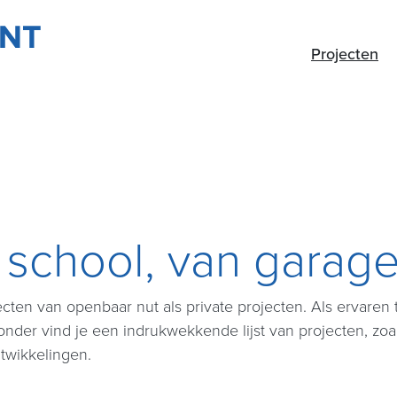
Projecten
 school, van garag
en van openbaar nut als private projecten. Als ervaren 
nder vind je een indrukwekkende lijst van projecten, zoal
ntwikkelingen.