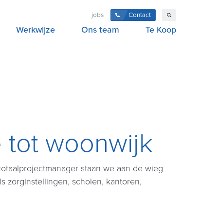
Contact
jobs
Werkwijze
Ons team
Te Koop
e tot woonwijk
totaalprojectmanager staan we aan de wieg
s zorginstellingen, scholen, kantoren,