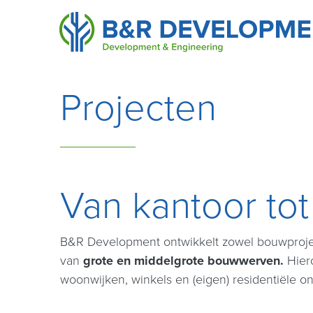
Projecten
Van kantoor tot
B&R Development ontwikkelt zowel bouwproject
van
grote en middelgrote bouwwerven.
Hiero
woonwijken, winkels en (eigen) residentiële o