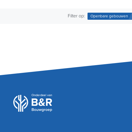
Filter op:
Openbare gebouwen