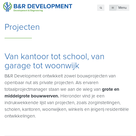
Menu
Projecten
Van kantoor tot school, van
garage tot woonwijk
B&R Development ontwikkelt zowel bouwprojecten van
openbaar nut als private projecten. Als ervaren
totaalprojectmanager staan we aan de wieg van
grote en
middelgrote bouwwerven.
Hieronder vind je een
indrukwekkende lijst van projecten, zoals zorginstellingen,
scholen, kantoren, woonwijken, winkels en (eigen) residentiële
ontwikkelingen.