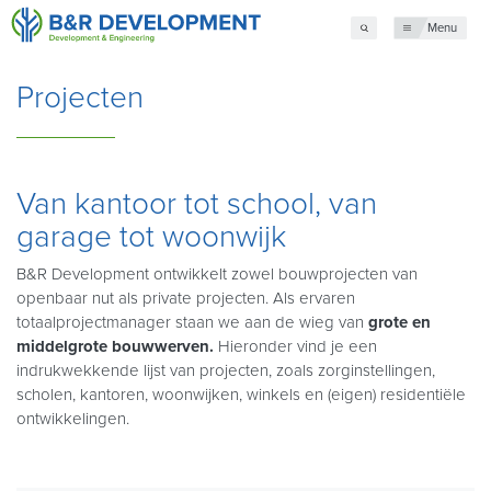
Menu
Projecten
Van kantoor tot school, van
garage tot woonwijk
B&R Development ontwikkelt zowel bouwprojecten van
openbaar nut als private projecten. Als ervaren
totaalprojectmanager staan we aan de wieg van
grote en
middelgrote bouwwerven.
Hieronder vind je een
indrukwekkende lijst van projecten, zoals zorginstellingen,
scholen, kantoren, woonwijken, winkels en (eigen) residentiële
ontwikkelingen.