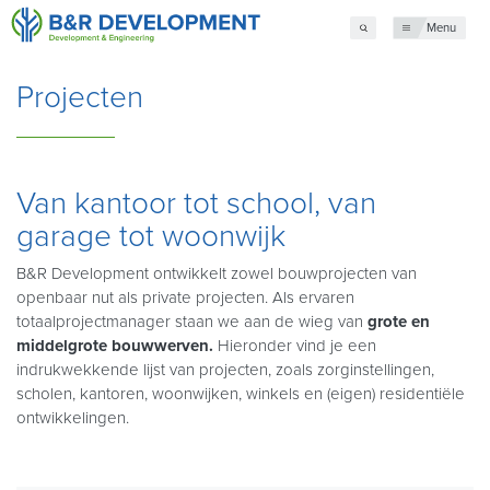
Menu
Projecten
Van kantoor tot school, van
garage tot woonwijk
B&R Development ontwikkelt zowel bouwprojecten van
openbaar nut als private projecten. Als ervaren
totaalprojectmanager staan we aan de wieg van
grote en
middelgrote bouwwerven.
Hieronder vind je een
indrukwekkende lijst van projecten, zoals zorginstellingen,
scholen, kantoren, woonwijken, winkels en (eigen) residentiële
ontwikkelingen.