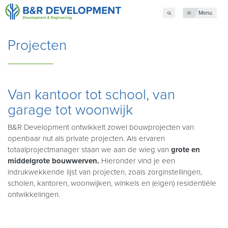
Menu
Projecten
Van kantoor tot school, van
garage tot woonwijk
B&R Development ontwikkelt zowel bouwprojecten van
openbaar nut als private projecten. Als ervaren
totaalprojectmanager staan we aan de wieg van
grote en
middelgrote bouwwerven.
Hieronder vind je een
indrukwekkende lijst van projecten, zoals zorginstellingen,
scholen, kantoren, woonwijken, winkels en (eigen) residentiële
ontwikkelingen.