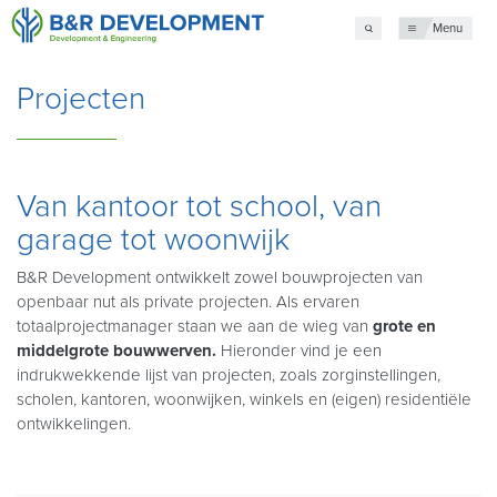
Menu
Projecten
Van kantoor tot school, van
garage tot woonwijk
B&R Development ontwikkelt zowel bouwprojecten van
openbaar nut als private projecten. Als ervaren
totaalprojectmanager staan we aan de wieg van
grote en
middelgrote bouwwerven.
Hieronder vind je een
indrukwekkende lijst van projecten, zoals zorginstellingen,
scholen, kantoren, woonwijken, winkels en (eigen) residentiële
ontwikkelingen.